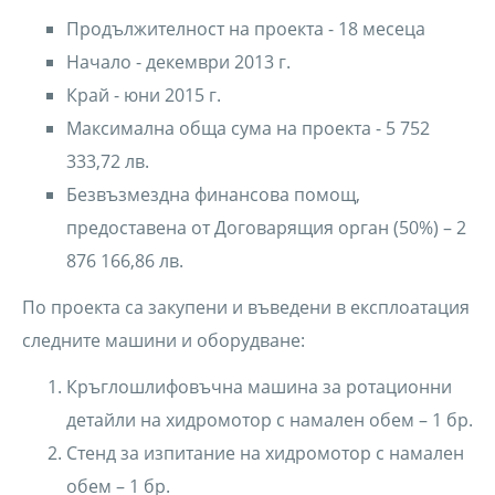
Продължителност на проекта - 18 месеца
Начало - декември 2013 г.
Край - юни 2015 г.
Максимална обща сума на проекта - 5 752
333,72 лв.
Бeзвъзмездна финансова помощ,
предоставена от Договарящия орган (50%) – 2
876 166,86 лв.
По проекта са закупени и въведени в експлоатация
следните машини и оборудване:
Кръглошлифовъчна машина за ротационни
детайли на хидромотор с намален обем – 1 бр.
Стенд за изпитание на хидромотор с намален
обем – 1 бр.