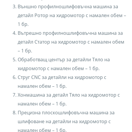
Външно профилношлифовъчна машина за
детайл Ротор на хидромотор с намален обем –
1 бр.
Вътрешно профилношлифовъчна машина за
детайл Статор на хидромотор с намален обем
– 1 бр.
Обработващ център за детайли Тяло на
хидромотор с намален обем – 1 бр.
Струг CNC за детайли на хидромотор с
намален обем – 1 бр.
Хонмашина за детайл Тяло на хидромотор с
намален обем – 1 бр.
Прецизна плоскошлифовъчна машина за
шлифоване на детайли на хидромотор с
намален обем – 1 бр.