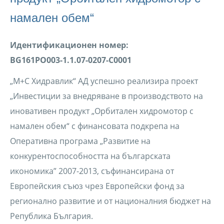
намален обем“
Идентификационен номер:
BG161PO003-1.1.07-0207-С0001
„М+С Хидравлик“ АД успешно реализира проект
„Инвестиции за внедряване в производството на
иновативен продукт „Орбитален хидромотор с
намален обем“ с финансовата подкрепа на
Оперативна програма „Развитие на
конкурентоспособността на българската
икономика” 2007-2013, съфинансирана от
Европейския съюз чрез Европейски фонд за
регионално развитие и от националния бюджет на
Република България.