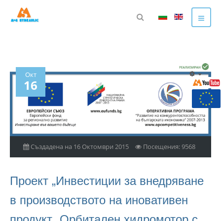
Окт
16
Създадена на 16 Октомври 2015
Посещения: 9568
Проект „Инвестиции за внедряване
в производството на иновативен
продукт „Орбитален хидромотор с