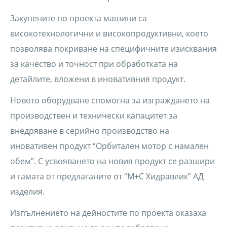
Закупените по проекта машини са
високотехнологични и високопродуктивни, което
позволява покриване на специфичните изисквания
за качество и точност при обработката на
детайлите, вложени в иновативния продукт.
Новото оборудване спомогна за изграждането на
производствен и технически капацитет за
внедряване в серийно производство на
иновативен продукт “Орбитален мотор с намален
обем”. С усвояването на новия продукт се разшири
и гамата от предлаганите от “М+С Хидравлик” АД
изделия.
Изпълнението на дейностите по проекта оказаха