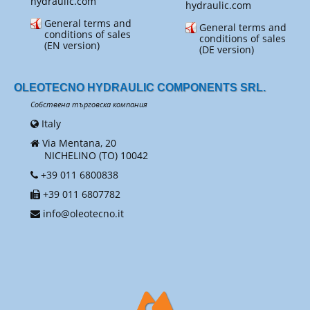
hydraulic.com
hydraulic.com
General terms and
General terms and
conditions of sales
conditions of sales
(EN version)
(DE version)
OLEOTECNO HYDRAULIC COMPONENTS SRL.
Собствена търговска компания
Italy
Via Mentana, 20
NICHELINO (TO) 10042
+39 011 6800838
+39 011 6807782
info@oleotecno.it