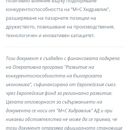
позитивно влияние върху подобряване
конкурентоспособността на “М+С Хидравлик”,
разширяване на пазарните позиции на
дружеството, повишаване на производствения,
технологичен и иновативен капацитет.
Този документ е създаден с финансовата подкрепа
на Оперативна програма "Развитие на
конкурентоспособността на българската
икономика", съфинансирана от Европейския съюз
чрез Европейския фонд за регионално развитие.
Цялата отговорност за съдържанието на
документа се носи от "М+С Хидравлик" АД и при
никакви обстоятелства не може да се приема, че
този документ отразява официалното становище