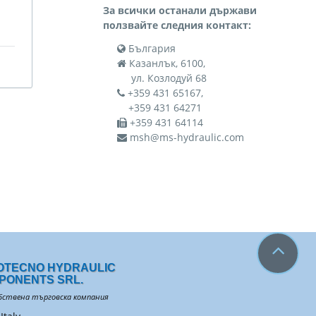
За всички останали държави
ползвайте следния контакт:
България
Казанлък, 6100,
ул. Козлодуй 68
+359 431 65167,
+359 431 64271
+359 431 64114
msh@ms-hydraulic.com
OTECNO HYDRAULIC
PONENTS SRL.
бствена търговска компания