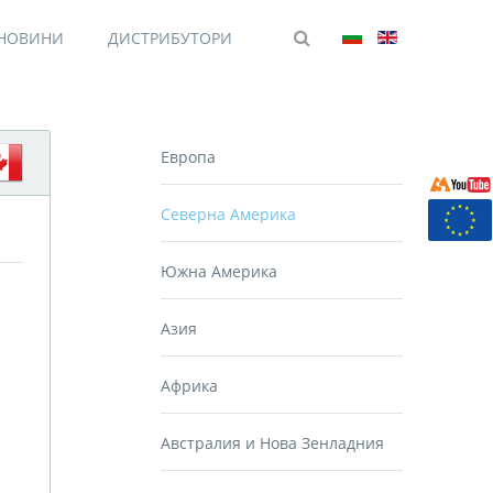
НОВИНИ
ДИСТРИБУТОРИ
Европа
Северна Америка
Южна Америка
Азия
Африка
Австралия и Нова Зенладния