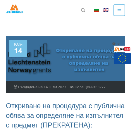
Юли
14
Създадена на 14 Юли 2023
Посещения: 3277
Откриване на процедура с публична
обява за определяне на изпълнител
с предмет (ПРЕКРАТЕНА):