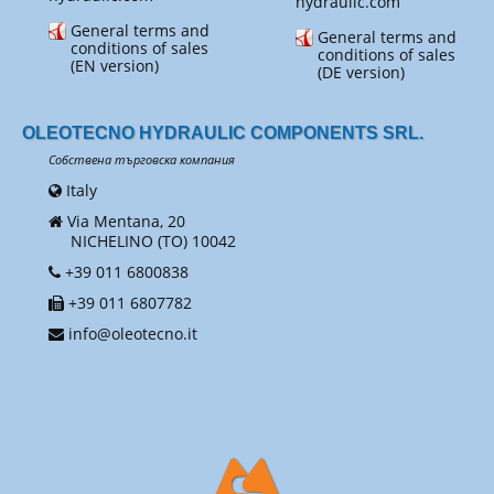
hydraulic.com
General terms and
General terms and
conditions of sales
conditions of sales
(EN version)
(DE version)
OLEOTECNO HYDRAULIC COMPONENTS SRL.
Собствена търговска компания
Italy
Via Mentana, 20
NICHELINO (TO) 10042
+39 011 6800838
+39 011 6807782
info@oleotecno.it