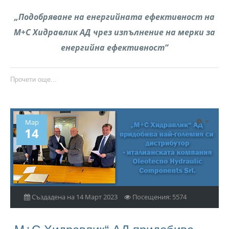
„Подобряване на енергийната ефективност на
М+С Хидравлик АД чрез изпълнение на мерки за
енергийна ефективност”
Прочети още...
Мар
14
Създадена на 14 Март 2023
Посещения: 5574